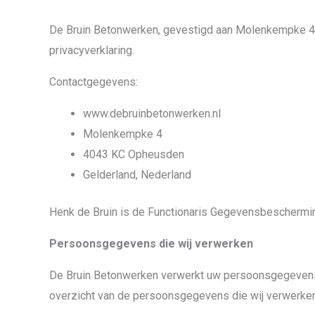
De Bruin Betonwerken, gevestigd aan Molenkempke 4 
privacyverklaring.
Contactgegevens:
www.debruinbetonwerken.nl
Molenkempke 4
4043 KC Opheusden
Gelderland, Nederland
Henk de Bruin is de Functionaris Gegevensbeschermin
Persoonsgegevens die wij verwerken
De Bruin Betonwerken verwerkt uw persoonsgegevens d
overzicht van de persoonsgegevens die wij verwerken