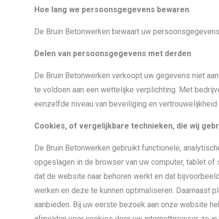
Hoe lang we persoonsgegevens bewaren
De Bruin Betonwerken bewaart uw persoonsgegevens ni
Delen van persoonsgegevens met derden
De Bruin Betonwerken verkoopt uw gegevens niet aan d
te voldoen aan een wettelijke verplichting. Met bedr
eenzelfde niveau van beveiliging en vertrouwelijkhei
Cookies, of vergelijkbare technieken, die wij geb
De Bruin Betonwerken gebruikt functionele, analytisch
opgeslagen in de browser van uw computer, tablet of 
dat de website naar behoren werkt en dat bijvoorbee
werken en deze te kunnen optimaliseren. Daarnaast p
aanbieden. Bij uw eerste bezoek aan onze website heb
afmelden voor cookies door uw internetbrowser zo in t