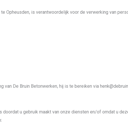
te Opheusden, is verantwoordelijk voor de verwerking van pe
g van De Bruin Betonwerken, hij is te bereiken via henk@debrui
oordat u gebruik maakt van onze diensten en/of omdat u deze z
: