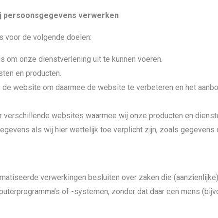
wij persoonsgegevens verwerken
 voor de volgende doelen:
 is om onze dienstverlening uit te kunnen voeren.
sten en producten.
 de website om daarmee de website te verbeteren en het aanbo
r verschillende websites waarmee wij onze producten en diens
vens als wij hier wettelijk toe verplicht zijn, zoals gegevens 
atiseerde verwerkingen besluiten over zaken die (aanzienlijke
puterprogramma’s of -systemen, zonder dat daar een mens (bij