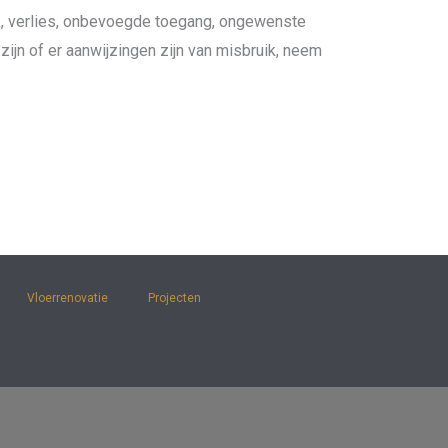
, verlies, onbevoegde toegang, ongewenste
ijn of er aanwijzingen zijn van misbruik, neem
Vloerrenovatie
Projecten