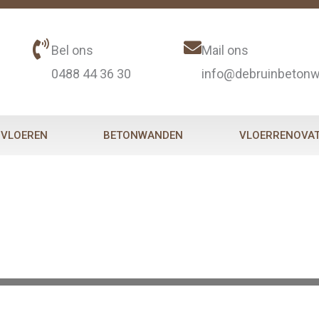
Bel ons
Mail ons
0488 44 36 30
info@debruinbetonw
NVLOEREN
BETONWANDEN
VLOERRENOVAT