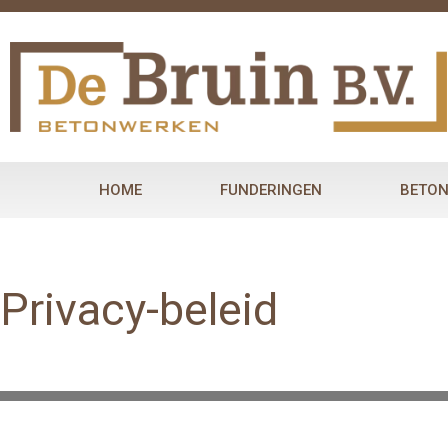
Ga
naar
de
inhoud
HOME
FUNDERINGEN
BETO
Privacy-beleid