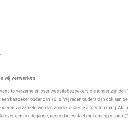
e
e wij verwerken
evens te verzamelen over websitebezoekers die jonger zijn dan 
een bezoeker ouder dan 16 is. Wij raden ouders dan ook aan betro
nderen verzameld worden zonder ouderlijke toestemming. Als u e
over een minderjarige, neem dan contact met ons op via info@