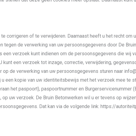
 te corrigeren of te verwijderen. Daarnaast heeft u het recht o
en tegen de verwerking van uw persoonsgegevens door De Bruin 
ns een verzoek kunt indienen om de persoonsgegevens die wij v
. U kunt een verzoek tot inzage, correctie, verwijdering, gegev
r op de verwerking van uw persoonsgegevens sturen naar info@d
ij u een kopie van uw identiteitsbewijs met het verzoek mee te 
aan het paspoort), paspoortnummer en Burgerservicenummer (BS
 op uw verzoek. De Bruin Betonwerken wil u er tevens op wijzen 
 Persoonsgegevens. Dat kan via de volgende link: https://autorit