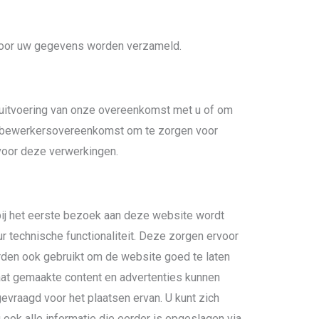
rvoor uw gegevens worden verzameld.
e uitvoering van onze overeenkomst met u of om
een bewerkersovereenkomst om te zorgen voor
 voor deze verwerkingen.
 bij het eerste bezoek aan deze website wordt
 technische functionaliteit. Deze zorgen ervoor
rden ook gebruikt om de website goed te laten
at gemaakte content en advertenties kunnen
vraagd voor het plaatsen ervan. U kunt zich
ook alle informatie die eerder is opgeslagen via