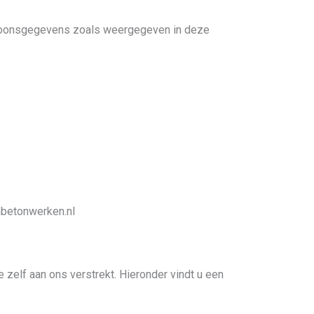
rsoonsgegevens zoals weergegeven in deze
nbetonwerken.nl
elf aan ons verstrekt. Hieronder vindt u een