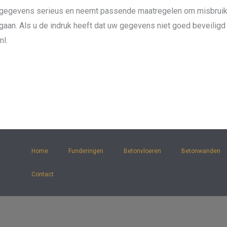
gegevens serieus en neemt passende maatregelen om misbruik
an. Als u de indruk heeft dat uw gegevens niet goed beveiligd z
nl.
Home
Funderingen
Betonvloeren
Betonwanden
Contact